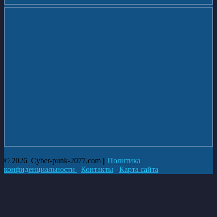
#Новости@cyberpunk2077com
#Cyberpunk #Киберпанк2077
08.08.2026
👍 262 ↻ 22
© 2026 Cyber-punk-2077.com ||
Политика
конфиденциальности
Контакты
Карта сайта