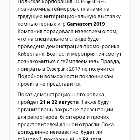
Польская корпорация CD Projekt RED
познакомила геймеров с планами на
грядущую интернациональную выставку
компьютерных игр
Gamescom 2019
.
Компания порадовала известием о том,
что на специальном стенде будет
проведена демонстрация промо-ролика
Киберпанк. Все гости мероприятия смогут
познакомиться с геймплеем RPG. Правда,
поиграть в Cyberpunk 2077 не получится.
Подобной возможности поклонникам
проекта не представится.
Показ демонстрационного ролика
пройдет
21 и 22 августа
. Также будут
организованы закрытые презентации
для репортеров, блоггеров и прочих
представителей данной отрасли. Пока
доподлинно неизвестно, будет ли
геймплей, показанный на
ЕЗ 2019